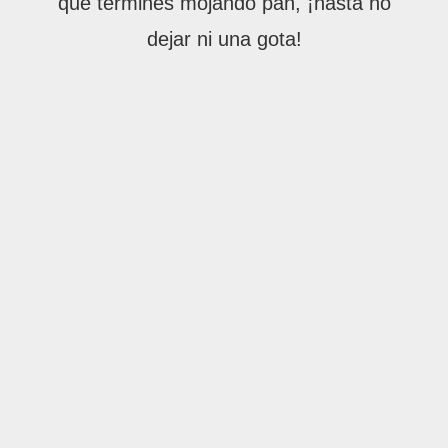
que termines mojando pan, ¡hasta no
dejar ni una gota!